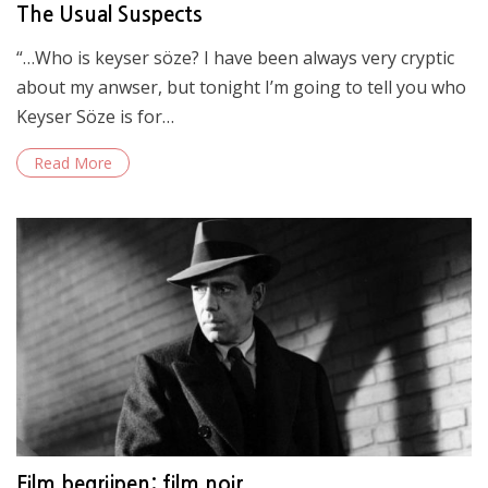
The Usual Suspects
“…Who is keyser söze? I have been always very cryptic
about my anwser, but tonight I’m going to tell you who
Keyser Söze is for…
Read More
Film begrijpen: film noir