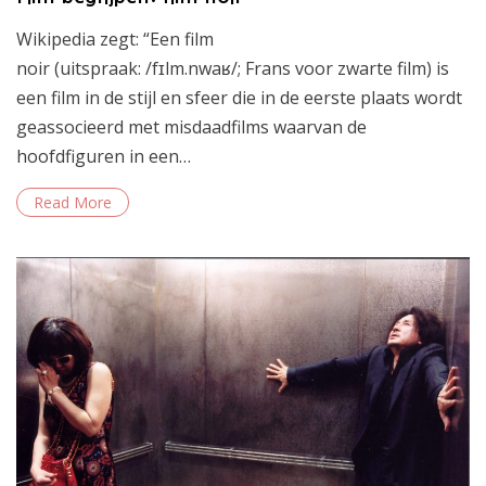
Wikipedia zegt: “Een film
noir (uitspraak: /fɪlm.nwaʁ/; Frans voor zwarte film) is
een film in de stijl en sfeer die in de eerste plaats wordt
geassocieerd met misdaadfilms waarvan de
hoofdfiguren in een…
Read More