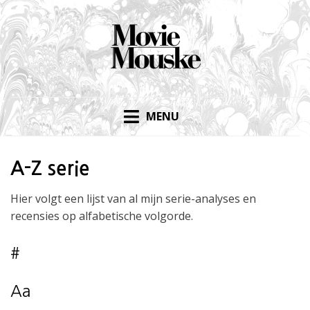
Skip
to
content
MENU
A-Z serie
Hier volgt een lijst van al mijn serie-analyses en
recensies op alfabetische volgorde.
#
Aa