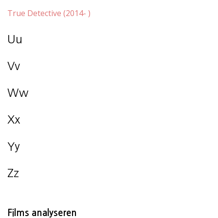
True Detective (2014- )
Uu
Vv
Ww
Xx
Yy
Zz
Films analyseren