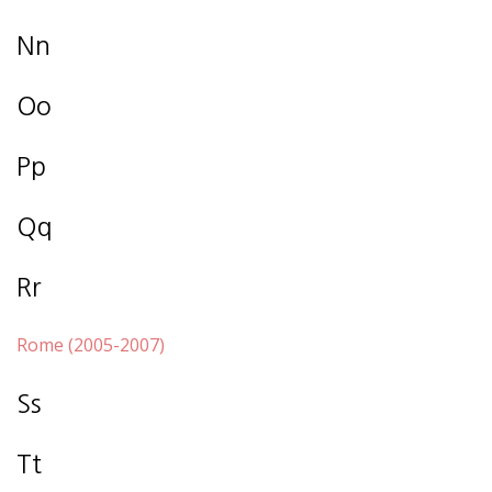
Nn
Oo
Pp
Qq
Rr
Rome (2005-2007)
Ss
Tt