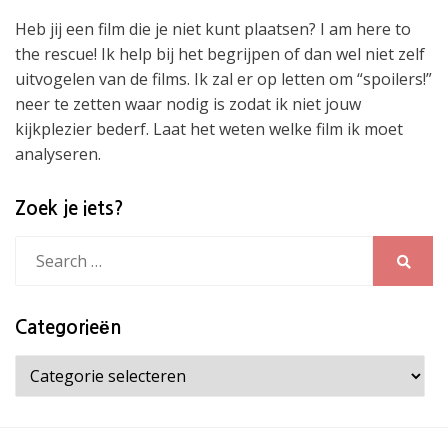
Heb jij een film die je niet kunt plaatsen? I am here to
the rescue! Ik help bij het begrijpen of dan wel niet zelf
uitvogelen van de films. Ik zal er op letten om “spoilers!”
neer te zetten waar nodig is zodat ik niet jouw
kijkplezier bederf. Laat het weten welke film ik moet
analyseren.
Zoek je iets?
Search
for:
Search
Categorieën
Categorieën