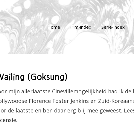
Home
Film-index
Serie-index
Wailing (Goksung)
or mijn allerlaatste Cinevillemogelijkheid had ik de
llywoodse Florence Foster Jenkins en Zuid-Koreaans
or de laatste en ben daar erg blij mee geweest. Lee
censie.