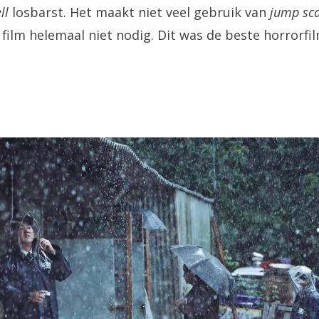
ell
losbarst. Het maakt niet veel gebruik van
jump sc
film helemaal niet nodig. Dit was de beste horrorfilm