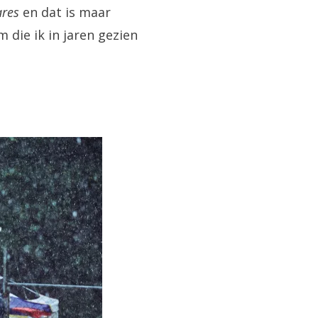
ares
en dat is maar
 die ik in jaren gezien