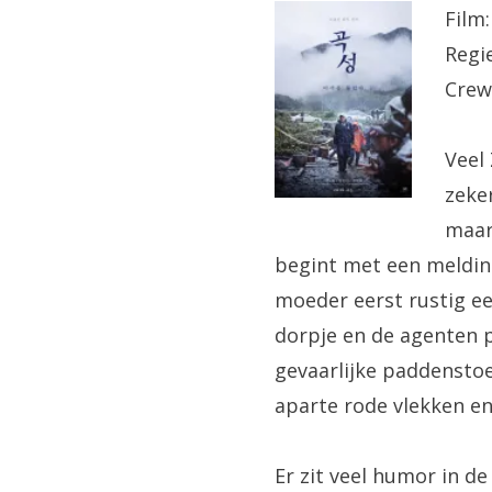
Film
Regie
Crew
Veel
zeker
maar
begint met een melding
moeder eerst rustig ee
dorpje en de agenten
gevaarlijke paddensto
aparte rode vlekken en
Er zit veel humor in de