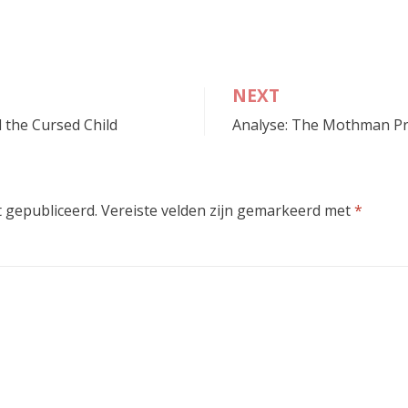
NEXT
 the Cursed Child
Analyse: The Mothman P
 gepubliceerd.
Vereiste velden zijn gemarkeerd met
*