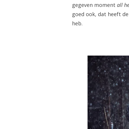
gegeven moment
all h
goed ook, dat heeft de 
heb.