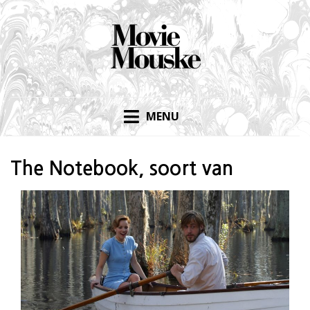
Skip
to
content
MENU
The Notebook, soort van