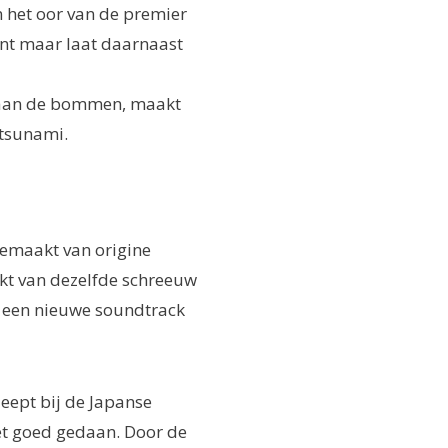
n het oor van de premier
ent maar laat daarnaast
g aan de bommen, maakt
 tsunami.
gemaakt van origine
akt van dezelfde schreeuw
is een nieuwe soundtrack
leept bij de Japanse
et goed gedaan. Door de