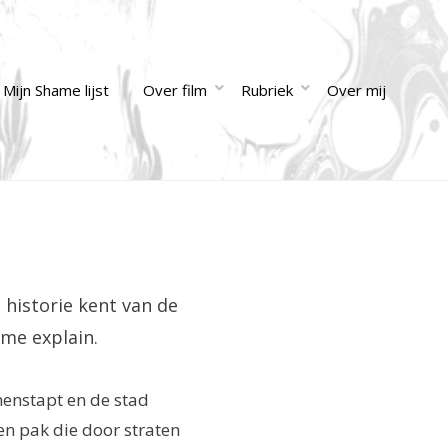
Mijn Shame lijst
Over film
Rubriek
Over mij
e historie kent van de
 me explain.
nnenstapt en de stad
een pak die door straten