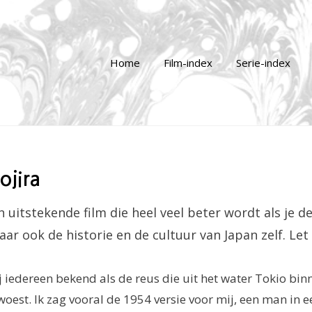
Home
Film-index
Serie-index
ojira
en uitstekende film die heel veel beter wordt als je d
aar ook de historie en de cultuur van Japan zelf. Let
ij iedereen bekend als de reus die uit het water Tokio bi
woest. Ik zag vooral de 1954 versie voor mij, een man in 