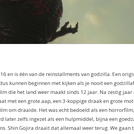
16 en is één van de reinstallments van godzilla. Een orig
us kunnen beginnen met kijken als je nooit een godzillaf
e film die het land weer maakt sinds 12 jaar. Na zestig jaa
at met een grote aap, een 3-koppige draak en grote mot 
ilm om draaide. Het was echt bedoeld als een horrorfilm, 
rd later zelfs ingezet als een hulpmiddel, bijna een goed
s. Shin Gojira draait dat allemaal weer terug. We gaan 