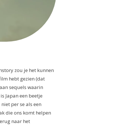
instory zou je het kunnen
ilm hebt gezien (dat
r aan sequels waarin
is Japan een beetje
niet per se als een
zak die ons komt helpen
terug naar het