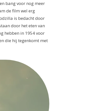
en bang voor nog meer
am de film wel erg
odzilla is bedacht door
staan door het eten van
nog hebben in 1954 voor
en die hij tegenkomt met