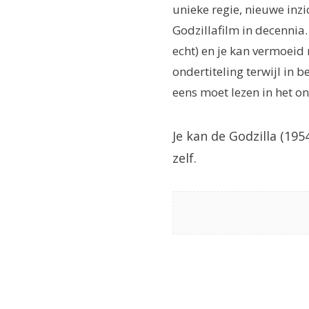
unieke regie, nieuwe inzic
Godzillafilm in decennia.
echt) en je kan vermoeid 
ondertiteling terwijl in 
eens moet lezen in het on
Je kan de Godzilla (195
zelf.