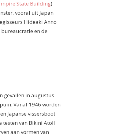
Empire State Building
)
nster, vooral uit Japan
 regisseurs Hideaki Anno
de bureaucratie en de
n gevallen in augustus
n puin. Vanaf 1946 worden
een Japanse vissersboot
esten van Bikini Atoll
orven aan vormen van