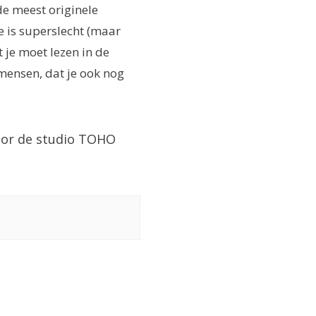
 de meest originele
e is superslecht (maar
 je moet lezen in de
 mensen, dat je ook nog
oor de studio TOHO