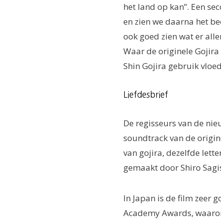
het land op kan”. Een sec
en zien we daarna het be
ook goed zien wat er alle
Waar de originele Gojir
Shin Gojira gebruik vloe
Liefdesbrief
De regisseurs van de nie
soundtrack van de origin
van gojira, dezelfde let
gemaakt door Shiro Sagi
In Japan is de film zeer 
Academy Awards, waaronde