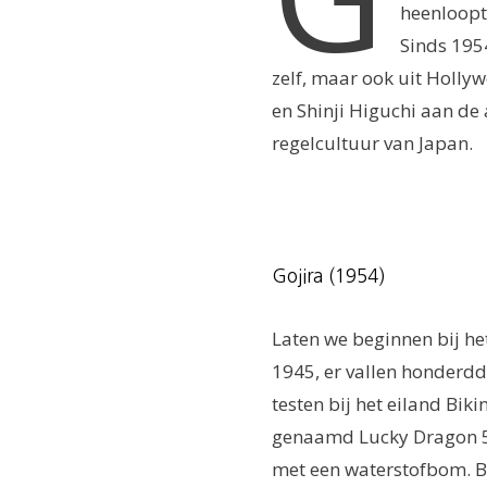
heenloopt
Sinds 1954
zelf, maar ook uit Hollyw
en Shinji Higuchi aan de a
regelcultuur van Japan.
Gojira (1954)
Laten we beginnen bij h
1945, er vallen honderdd
testen bij het eiland Bi
genaamd Lucky Dragon 5 
met een waterstofbom. Bi