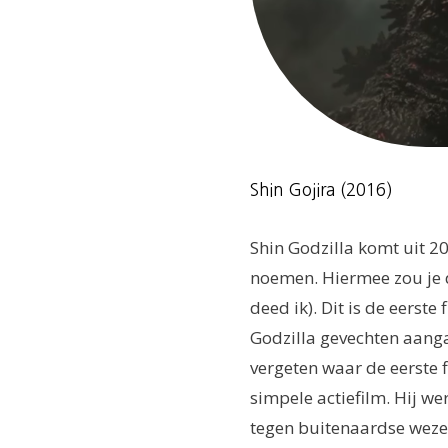
Shin Gojira (2016)
Shin Godzilla komt uit 20
noemen. Hiermee zou je d
deed ik). Dit is de eerst
Godzilla gevechten aanga
vergeten waar de eerste f
simpele actiefilm. Hij we
tegen buitenaardse wezen