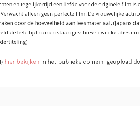
hten en tegelijkertijd een liefde voor de originele film is
 Verwacht alleen geen perfecte film. De vrouwelijke actric
raken door de hoeveelheid aan leesmateriaal, (Japans dat
beeld de hele tijd namen staan geschreven van locaties en
dertiteling)
4)
hier bekijken
in het publieke domein, geüpload d