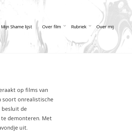
Mijn Shame lijst
Over film
Rubriek
Over mij
geraakt op films van
n soort onrealistische
 besluit de
n te demonteren. Met
vondje uit.