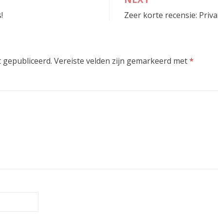
!
Zeer korte recensie: Priv
 gepubliceerd.
Vereiste velden zijn gemarkeerd met
*