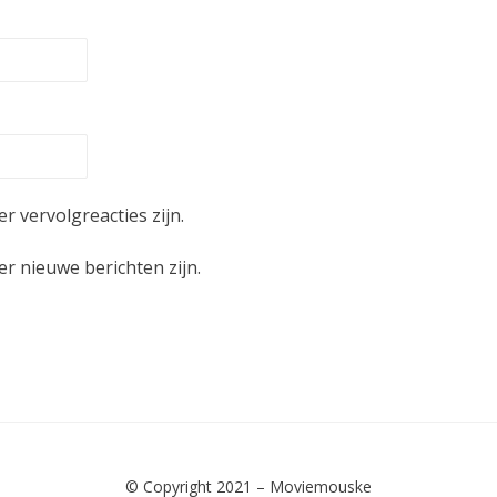
er vervolgreacties zijn.
er nieuwe berichten zijn.
© Copyright 2021 –
Moviemouske