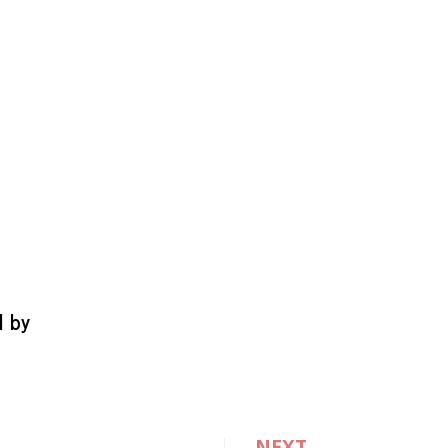
d by
NEXT