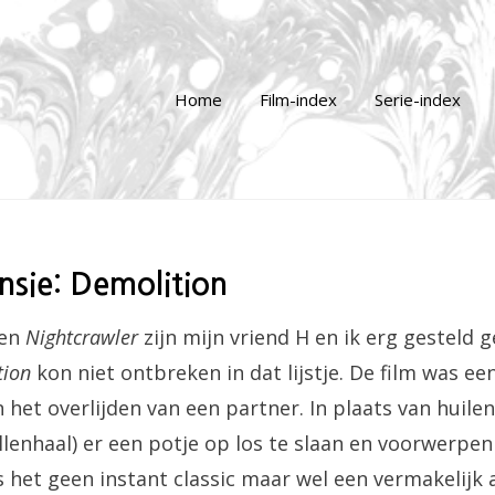
Home
Film-index
Serie-index
nsie: Demolition
en
Nightcrawler
zijn mijn vriend H en ik erg gesteld 
tion
kon niet ontbreken in dat lijstje. De film was ee
 het overlijden van een partner. In plaats van huilen
lenhaal) er een potje op los te slaan en voorwerpe
 het geen instant classic maar wel een vermakelijk a