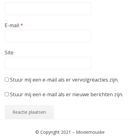
e
n
d
)
E-mail
*
Site
Stuur mij een e-mail als er vervolgreacties zijn.
Stuur mij een e-mail als er nieuwe berichten zijn.
© Copyright 2021 –
Moviemouske