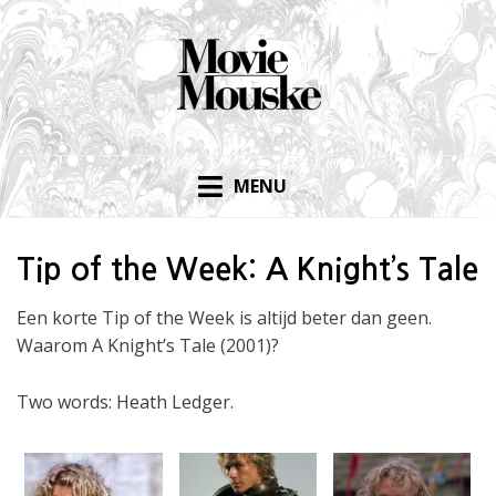
Skip
to
content
MENU
Tip of the Week: A Knight’s Tale
Een korte Tip of the Week is altijd beter dan geen.
Waarom A Knight’s Tale (2001)?
Two words: Heath Ledger.