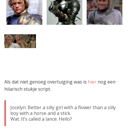
Als dat niet genoeg overtuiging was is
hier
nog een
hilarisch stukje script.
Jocelyn: Better a silly girl with a flower than a silly
boy with a horse and a stick.
Wat: It’s called a lance. Hello?