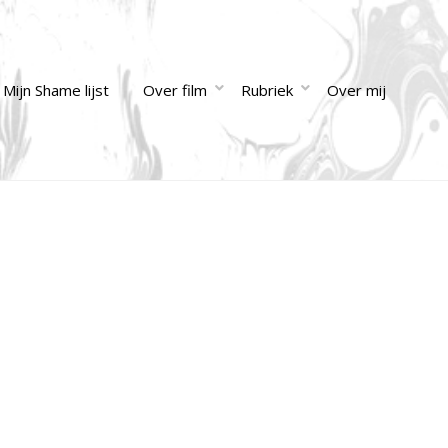
Mijn Shame lijst
Over film
Rubriek
Over mij