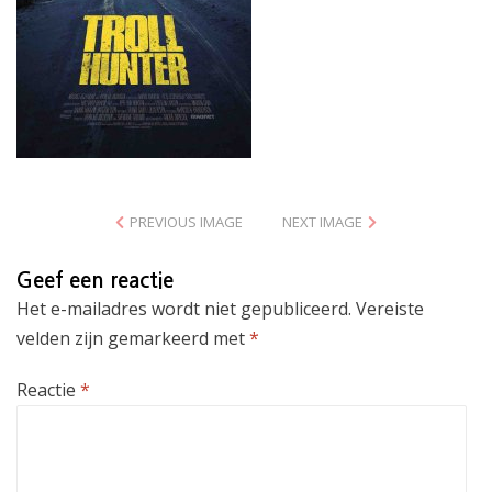
PREVIOUS IMAGE
NEXT IMAGE
Geef een reactie
Het e-mailadres wordt niet gepubliceerd.
Vereiste
velden zijn gemarkeerd met
*
Reactie
*