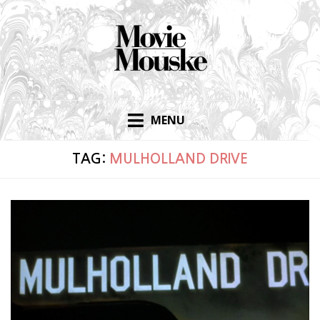
Skip
to
content
MENU
TAG:
MULHOLLAND DRIVE