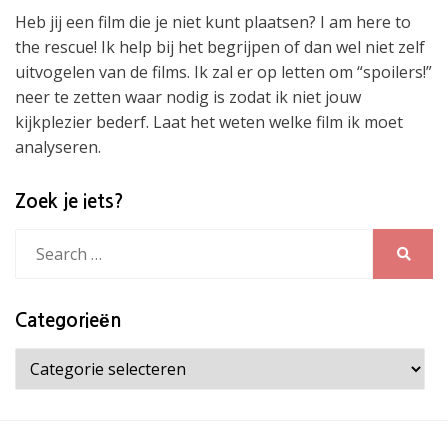
Heb jij een film die je niet kunt plaatsen? I am here to
the rescue! Ik help bij het begrijpen of dan wel niet zelf
uitvogelen van de films. Ik zal er op letten om “spoilers!”
neer te zetten waar nodig is zodat ik niet jouw
kijkplezier bederf. Laat het weten welke film ik moet
analyseren.
Zoek je iets?
Search
for:
Search
Categorieën
Categorieën