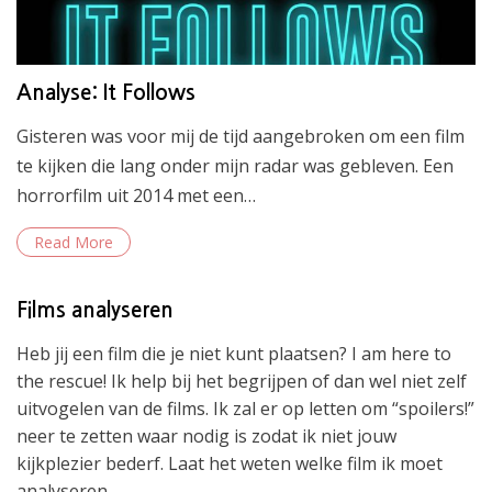
Analyse: It Follows
Gisteren was voor mij de tijd aangebroken om een film
te kijken die lang onder mijn radar was gebleven. Een
horrorfilm uit 2014 met een…
Read More
Films analyseren
Heb jij een film die je niet kunt plaatsen? I am here to
the rescue! Ik help bij het begrijpen of dan wel niet zelf
uitvogelen van de films. Ik zal er op letten om “spoilers!”
neer te zetten waar nodig is zodat ik niet jouw
kijkplezier bederf. Laat het weten welke film ik moet
analyseren.