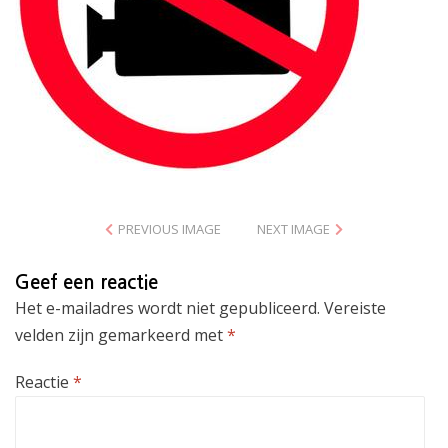
PREVIOUS IMAGE
NEXT IMAGE
Geef een reactie
Het e-mailadres wordt niet gepubliceerd.
Vereiste
velden zijn gemarkeerd met
*
Reactie
*