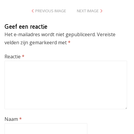
PREVIOUS IMAGE
NEXT IMAGE
Geef een reactie
Het e-mailadres wordt niet gepubliceerd.
Vereiste
velden zijn gemarkeerd met
*
Reactie
*
Naam
*