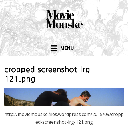
Skip
to
content
MENU
cropped-screenshot-lrg-
121.png
http://moviemouske.files.wordpress.com/2015/09/cropp
ed-screenshot-lrg-121.png