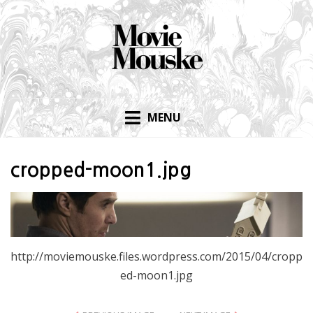
Skip
to
content
MENU
cropped-moon1.jpg
http://moviemouske.files.wordpress.com/2015/04/cropp
ed-moon1.jpg