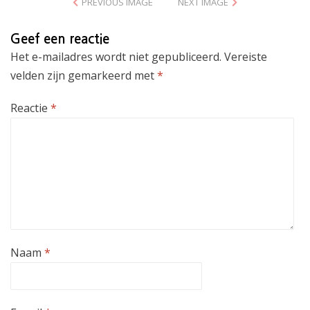
PREVIOUS IMAGE
NEXT IMAGE
Geef een reactie
Het e-mailadres wordt niet gepubliceerd.
Vereiste
velden zijn gemarkeerd met
*
Reactie
*
Naam
*