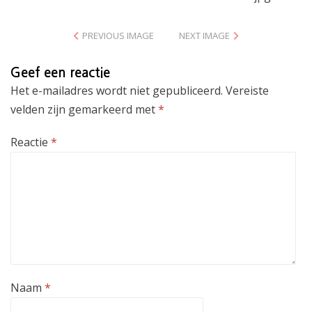
PREVIOUS IMAGE
NEXT IMAGE
Geef een reactie
Het e-mailadres wordt niet gepubliceerd.
Vereiste
velden zijn gemarkeerd met
*
Reactie
*
Naam
*