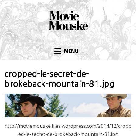
Skip
to
content
MENU
cropped-le-secret-de-
brokeback-mountain-81.jpg
http://moviemouske.files.wordpress.com/2014/12/cropp
ed-le-secret-de-brokeback-mountain-81.jpg