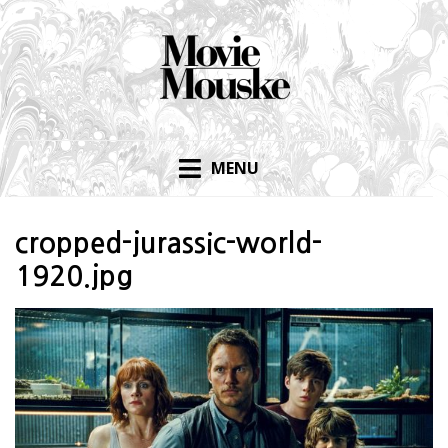
Skip
to
content
MENU
cropped-jurassic-world-
1920.jpg