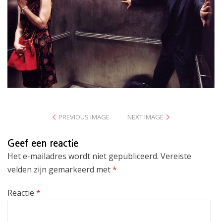
PREVIOUS IMAGE
NEXT IMAGE
Geef een reactie
Het e-mailadres wordt niet gepubliceerd.
Vereiste
velden zijn gemarkeerd met
*
Reactie
*