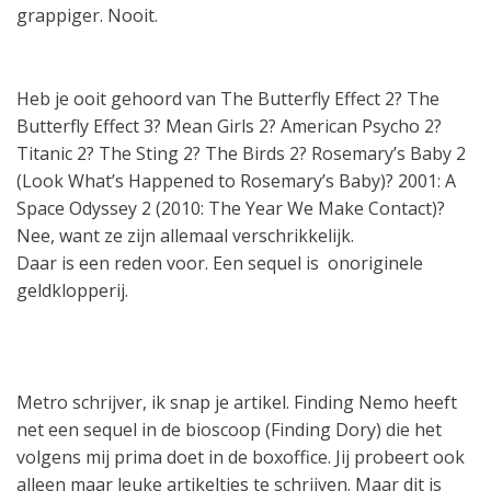
grappiger. Nooit.
Heb je ooit gehoord van The Butterfly Effect 2? The
Butterfly Effect 3? Mean Girls 2? American Psycho 2?
Titanic 2? The Sting 2? The Birds 2? Rosemary’s Baby 2
(Look What’s Happened to Rosemary’s Baby)? 2001: A
Space Odyssey 2 (2010: The Year We Make Contact)?
Nee, want ze zijn allemaal verschrikkelijk.
Daar is een reden voor. Een sequel is onoriginele
geldklopperij.
Metro schrijver, ik snap je artikel. Finding Nemo heeft
net een sequel in de bioscoop (Finding Dory) die het
volgens mij prima doet in de boxoffice. Jij probeert ook
alleen maar leuke artikeltjes te schrijven. Maar dit is