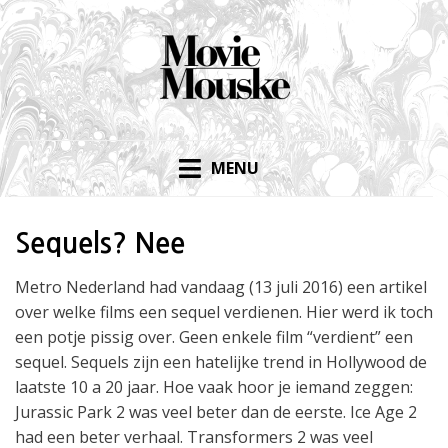
Skip
to
content
MENU
Sequels? Nee
Metro Nederland had vandaag (13 juli 2016) een artikel
over welke films een sequel verdienen. Hier werd ik toch
een potje pissig over. Geen enkele film “verdient” een
sequel. Sequels zijn een hatelijke trend in Hollywood de
laatste 10 a 20 jaar. Hoe vaak hoor je iemand zeggen:
Jurassic Park 2 was veel beter dan de eerste. Ice Age 2
had een beter verhaal. Transformers 2 was veel